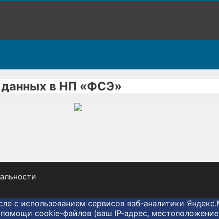
 данных в НП «ФСЭ»
альности
исле с использованием сервисов вэб-аналитики Яндек
помощи cookie-файлов (ваш IP-адрес, местоположение 