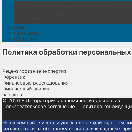
Правоустанавливающие документы
Членство в СРО
Руководство
Карьера
Цены
Франшиза
Контакты
Политика обработки персональных
Рецензирование экспертиз
Форензик
Финансовые расследования
Финансовый анализ
на заказ
© 2026
•
Лаборатория экономических экспертиз
Пользовательское соглашение
|
Политика конфиденци
На нашем сайте используются cookie-файлы, в том ч
соглашаетесь на обработку персональных данных при 