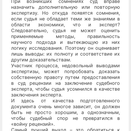
При возникших сомнениях суд вправе
назначить дополнительную или повторную
экспертизу. Но откуда появятся сомнения,
если судья не обладает теми же знаниями в
области экономики, что и эксперт?
Следовательно, судья не может оценить
применяемые методы, правильность
научного подхода и вытекающую из них
логику исследования. Поэтому он оценивает
лишь выводы: их полноту и соответствие их
другим доказательствам.
Участник процесса, недовольный выводами
экспертизы, может попробовать доказать
собственную правоту путем предоставления
в суд рецензии на заключение судебного
эксперта, чтобы судья усомнился в качестве
заключения эксперта.
И здесь от качества подготовленного
документа очень многое зависит, он должен
быть не просто хорошим, а однозначным,
чтобы судебный спор не превратился в
«войну рецензий».
Самый лучший выход – это обратиться к