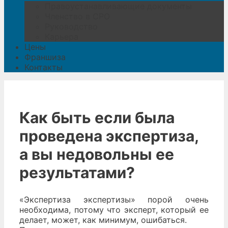
Правоустанавливающие документы
Членство в СРО
Руководство
Карьера
Цены
Франшиза
Контакты
Как быть если была
проведена экспертиза,
а вы недовольны ее
результатами?
«Экспертиза экспертизы» порой очень
необходима, потому что эксперт, который ее
делает, может, как минимум, ошибаться.